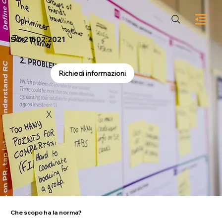
ISO 21502:2021
Richiedi informazioni
Che scopo ha la norma?