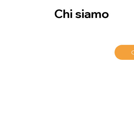
Chi siamo
C