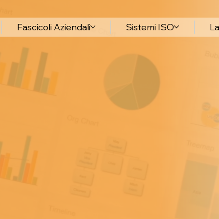
Fascicoli Aziendali
Sistemi ISO
La