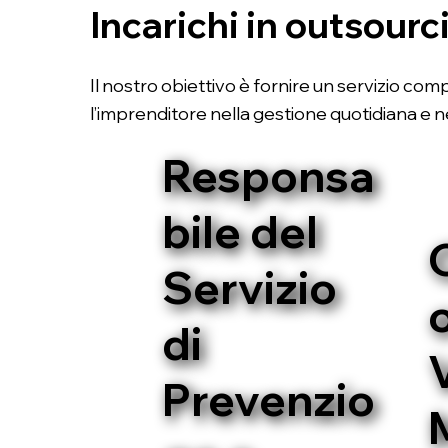
Incarichi in outsourc
Il nostro obiettivo è fornire un servizio com
l’imprenditore nella gestione quotidiana e ne
Responsa
bile del
Servizio
o
di
Prevenzio