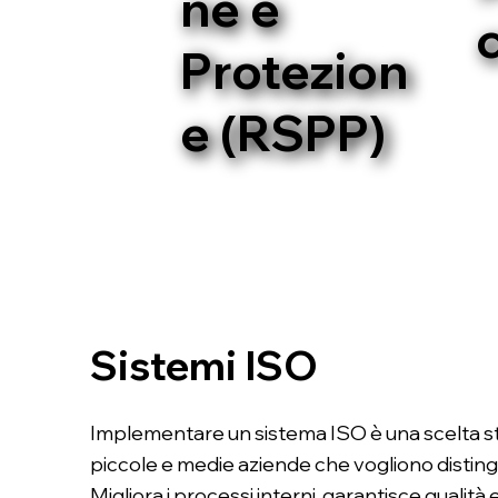
ne e
Protezion
e (RSPP)
Sistemi ISO
Implementare un sistema ISO è una scelta st
piccole e medie aziende che vogliono disting
Migliora i processi interni, garantisce qualità e