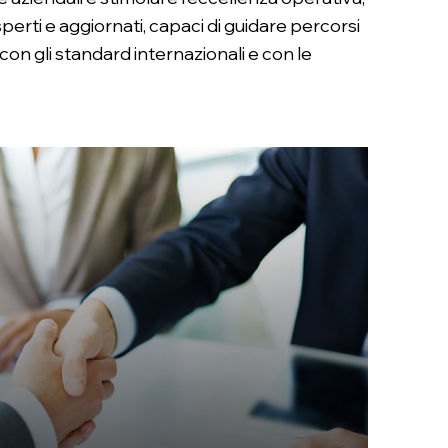
erti e aggiornati, capaci di guidare percorsi
a con gli standard internazionali e con le