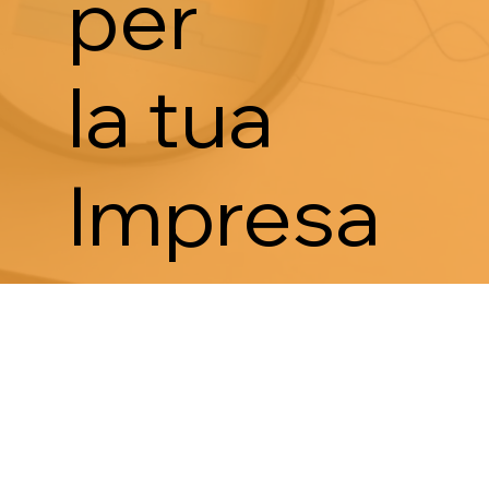
per
la tua
Impresa