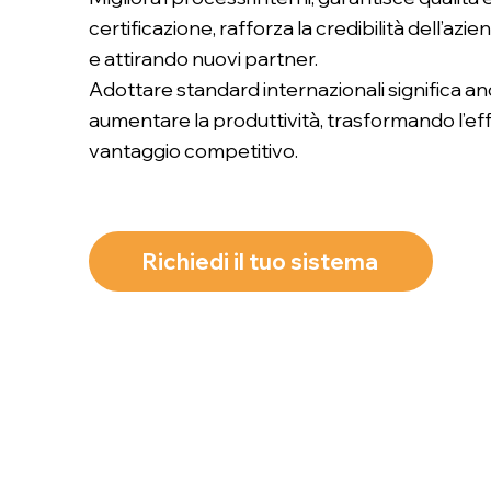
certificazione, rafforza la credibilità dell’azie
e attirando nuovi partner.
Adottare standard internazionali significa an
aumentare la produttività, trasformando l’eff
vantaggio competitivo.